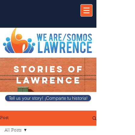
STORIES OF
LAWRENCE
Tell us your story! ¡Comparte tu historia!
Post
All Posts