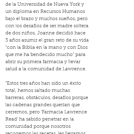
de la Universidad de Nueva York y 
un diploma en Recursos Humanos 
bajo el brazo y muchos sueños, pero 
con los desafíos de ser madre soltera 
de dos niños, Joanne decidió hace 
3 años asumir el gran reto de su vida 
“con la Biblia en la mano y con Dios 
que me ha bendecido mucho” para 
abrir su primera farmacia y llevar 
salud a la comunidad de Lawrence.
“Estos tres años han sido un éxito 
total, hemos saltado muchas 
barreras, obstáculos, desafíos porque 
las cadenas grandes querían que 
cerremos, pero ‘Farmacia Lawrence 
Read’ ha sabido penetrar en la 
comunidad porque nosotros 
recogemos las recetas, les llevamos 