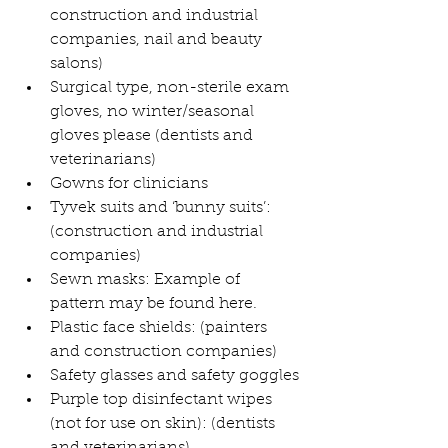
construction and industrial 
companies, nail and beauty 
salons)
Surgical type, non-sterile exam 
gloves, no winter/seasonal 
gloves please (dentists and 
veterinarians)
Gowns for clinicians
Tyvek suits and ‘bunny suits’: 
(construction and industrial 
companies)
Sewn masks: Example of 
pattern may be found here.
Plastic face shields: (painters 
and construction companies)
Safety glasses and safety goggles
Purple top disinfectant wipes 
(not for use on skin): (dentists 