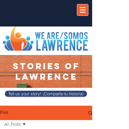
STORIES OF
LAWRENCE
Tell us your story! ¡Comparte tu historia!
Post
All Posts