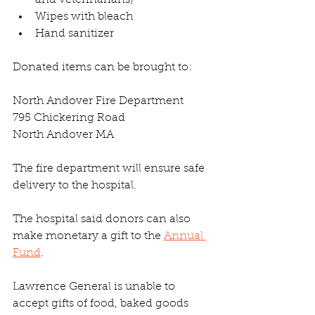
and veterinarians)
Wipes with bleach
Hand sanitizer
Donated items can be brought to:
North Andover Fire Department
795 Chickering Road
North Andover MA
The fire department will ensure safe 
delivery to the hospital.
The hospital said donors can also 
make monetary a gift to the 
Annual 
Fund
.
Lawrence General is unable to 
accept gifts of food, baked goods 