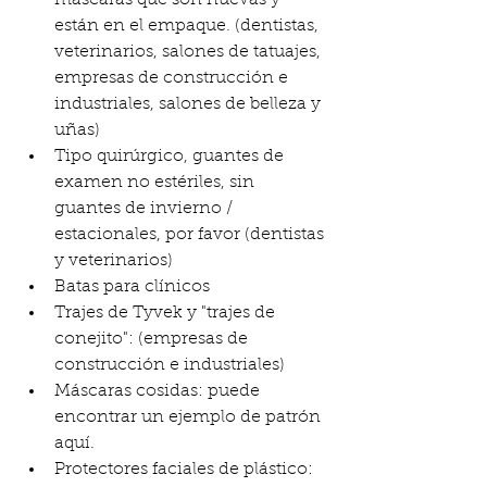
máscaras que son nuevas y 
están en el empaque. (dentistas, 
veterinarios, salones de tatuajes, 
empresas de construcción e 
industriales, salones de belleza y 
uñas)
Tipo quirúrgico, guantes de 
examen no estériles, sin 
guantes de invierno / 
estacionales, por favor (dentistas 
y veterinarios)
Batas para clínicos
Trajes de Tyvek y "trajes de 
conejito": (empresas de 
construcción e industriales)
Máscaras cosidas: puede 
encontrar un ejemplo de patrón 
aquí.
Protectores faciales de plástico: 