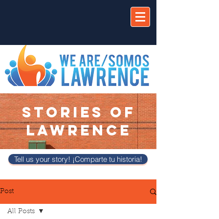
STORIES OF
LAWRENCE
Tell us your story! ¡Comparte tu historia!
Post
All Posts