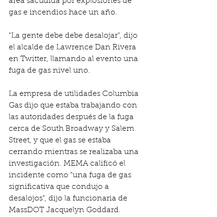
área sacudida por explosiones de 
gas e incendios hace un año.
"La gente debe debe desalojar", dijo 
el alcalde de Lawrence Dan Rivera 
en Twitter, llamando al evento una 
fuga de gas nivel uno.
La empresa de utilidades Columbia 
Gas dijo que estaba trabajando con 
las autoridades después de la fuga 
cerca de South Broadway y Salem 
Street, y que el gas se estaba 
cerrando mientras se realizaba una 
investigación. MEMA calificó el 
incidente como "una fuga de gas 
significativa que condujo a 
desalojos", dijo la funcionaria de 
MassDOT Jacquelyn Goddard.