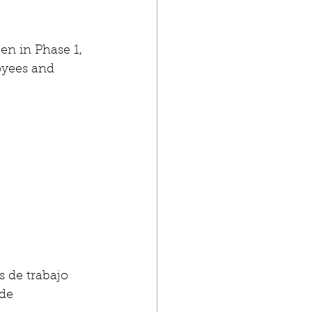
en in Phase 1, 
oyees and 
 de trabajo 
de 