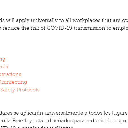
 will apply universally to all workplaces that are op
o reduce the risk of COVID-19 transmission to empl
ing
cols
perations
isinfecting
 Safety Protocols
ares se aplicarán universalmente a todos los lugares
n la Fase 1, y están diseñados para reducir el riesgo 