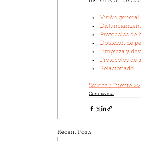
transmisión de COV
Visión general
Distanciamient
Protocolos de 
Dotación de pe
Limpieza y des
Protocolos de s
Relacionado
Source / Fuente >>
Coronavirus
Recent Posts