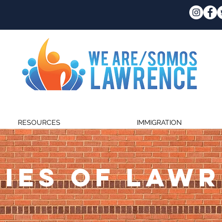
RESOURCES
IMMIGRATION
IES OF LAW