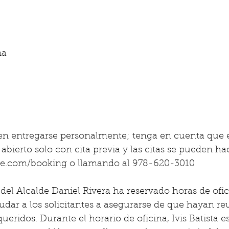
ma
ben entregarse personalmente; tenga en cuenta que e
bierto solo con cita previa y las citas se pueden ha
e.com/booking o llamando al 978-620-3010
del Alcalde Daniel Rivera ha reservado horas de ofic
dar a los solicitantes a asegurarse de que hayan re
eridos. Durante el horario de oficina, Ivis Batista es