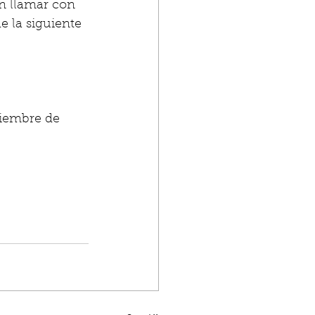
n llamar con 
e la siguiente 
ciembre de 