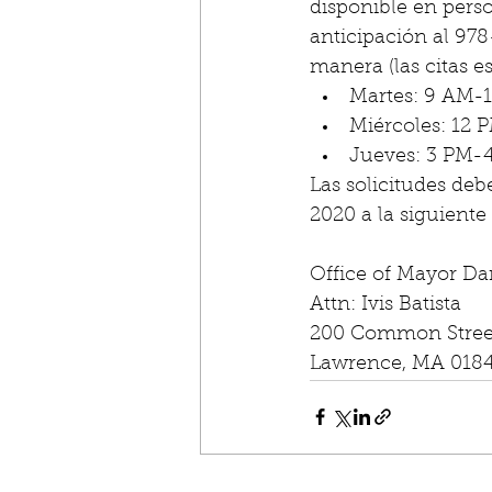
disponible en perso
anticipación al 978
manera (las citas 
Martes: 9 AM-
Miércoles: 12
Jueves: 3 PM-
Las solicitudes deb
2020 a la siguiente
Office of Mayor Da
Attn: Ivis Batista
200 Common Stree
Lawrence, MA 018