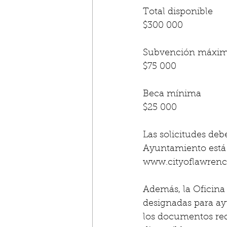
Total disponible
$300 000
Subvención máxi
$75 000
Beca mínima
$25 000
Las solicitudes de
Ayuntamiento está a
www.cityoflawrenc
Además, la Oficina 
designadas para ayu
los documentos requ