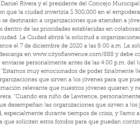
e Daniel Rivera y el presidente del Concejo Municipal
n que la ciudad invertiría $ 300,000 en el empodera
s se destinarán a organizaciones que atienden a jóv
 dentro de las prioridades establecidas en colaborac
ciudad. La Ciudad abrirá la solicitud a organizaciones
nce el 7 de diciembre de 2020 a las 8:00 a.m. La soli
 descarga en www.cityoflawrence.com/888 y debe c
enviarse personalmente antes de las 4:00 p.m. del l
 “Estamos muy emocionados de poder finalmente lle
rganizaciones que sirven a los jóvenes para que pue
amación relevante que nuestros jóvenes quieren y nec
Rivera. “Cuando era niño de Lawrence, personalmente
ue desempeñan las organizaciones que sirven a los 
especialmente durante tiempos de crisis, y llamo a 
a que soliciten estos fondos para que puedan contin