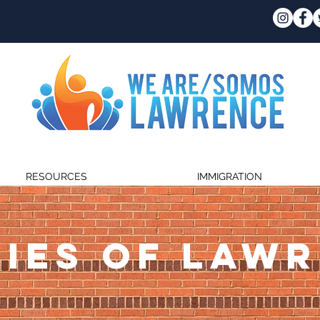
RESOURCES
IMMIGRATION
IES OF LAW