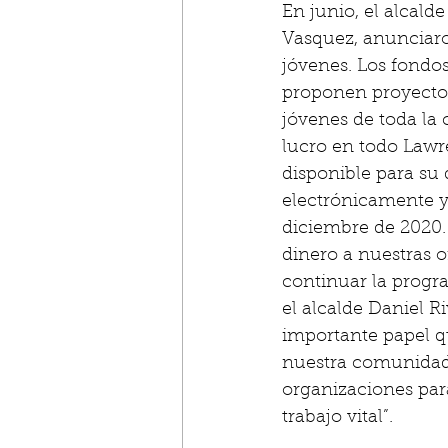
En junio, el alcald
Vasquez, anunciaro
jóvenes. Los fondo
proponen proyectos
jóvenes de toda la 
lucro en todo Lawre
disponible para su
electrónicamente y 
diciembre de 2020.
dinero a nuestras o
continuar la progr
el alcalde Daniel 
importante papel q
nuestra comunidad, 
organizaciones par
trabajo vital”.